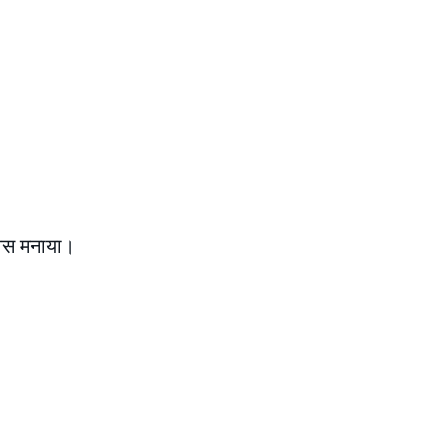
िवस मनाया।