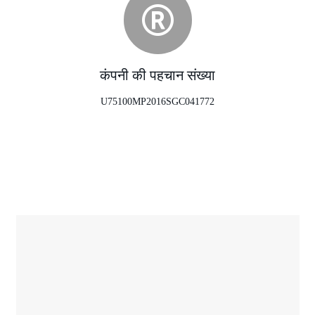
कंपनी की पहचान संख्या
U75100MP2016SGC041772