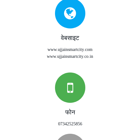
वेबसाइट
www.ujjainsmartcity.com
www.ujjainsmartcity.co.in
फोन
07342525856