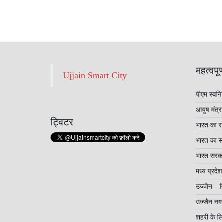
महत्वपूर
Ujjain Smart City
पीएम स्वनि
आयुष मंत्
ट्विटर
भारत का राष
भारत का सर
भारत सरक
मध्य प्रद
उज्जैन – 
उज्जैन नग
शहरी के लि