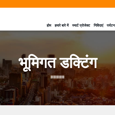
होम
हमारे बारे में
स्मार्ट प्रोजेक्ट
निविदाएं
पर्यटन
भूमिगत डक्टिंग