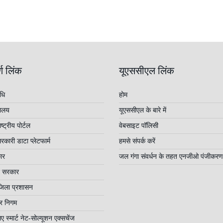
्ण लिंक
यूएससीएल लिंक
धि
होम
रालय
यूएससीएल के बारे में
्ट्रीय पोर्टल
वेबसाइट पॉलिसी
कारी डाटा प्लेटफार्म
हमसे संपर्क करें
ार
जल गंगा संवर्धन के तहत एनजीओ पंजीकरण
ेश सरकार
जिला प्रशासन
र निगम
ए स्मार्ट नेट-सोल्यूशन एक्सचेंज