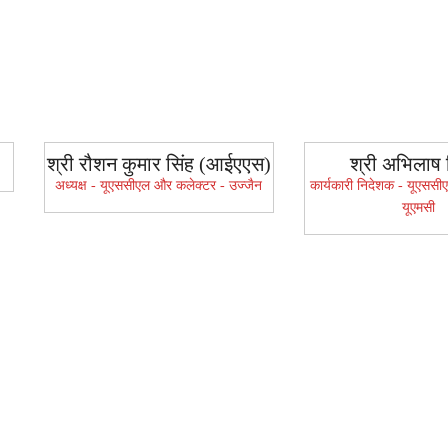
श्री रौशन कुमार सिंह (आईएएस)
श्री अभिलाष 
अध्यक्ष - यूएससीएल और कलेक्टर - उज्जैन
कार्यकारी निदेशक - यूएसस
यूएमसी