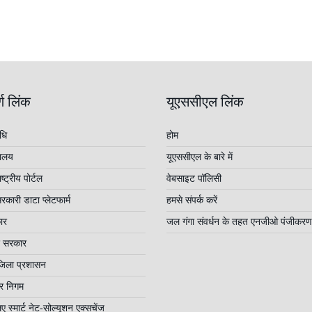
्ण लिंक
यूएससीएल लिंक
धि
होम
रालय
यूएससीएल के बारे में
्ट्रीय पोर्टल
वेबसाइट पॉलिसी
कारी डाटा प्लेटफार्म
हमसे संपर्क करें
ार
जल गंगा संवर्धन के तहत एनजीओ पंजीकरण
ेश सरकार
जिला प्रशासन
र निगम
ए स्मार्ट नेट-सोल्यूशन एक्सचेंज