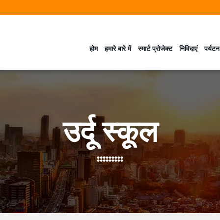
होम
हमारे बारे में
स्मार्ट प्रोजेक्ट
निविदाएं
पर्यटन
उर्दू स्कूल