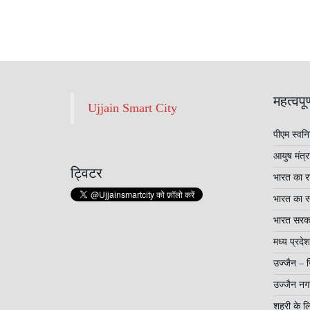
महत्वपूर
Ujjain Smart City
पीएम स्वनि
आयुष मंत्
ट्विटर
भारत का राष
भारत का सर
भारत सरक
मध्य प्रद
उज्जैन – 
उज्जैन नग
शहरी के लि