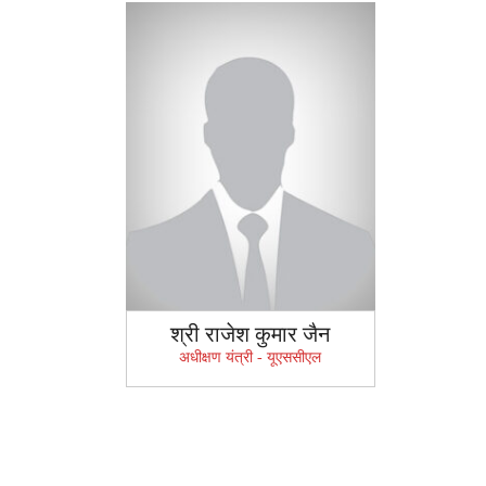
श्री राजेश कुमार जैन
अधीक्षण यंत्री - यूएससीएल