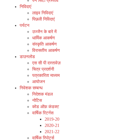
पैन सिटी प्रस्ताव
निविदाएं
लाइव निविदाएं
पिछली निविदाएं
पर्यटन
उज्जैन के बारे में
धार्मिक आकर्षण
संस्कृति आकर्षण
विरासतीय आकर्षण
डाउनलोड
एस सी पी दस्तावेज़
चित्र प्रदर्शनी
पत्रकारिता माध्यम
आयोजन
निवेशक सम्बन्ध
निदेशक मंडल
नोटिस
कोड ऑफ़ कंडक्ट
वार्षिक रिटर्नस
2019-20
2020-21
2021-22
वार्षिक रिपोर्ट्स