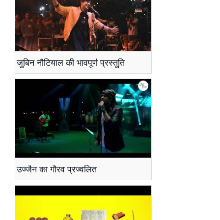
जुबिन नौटियाल की भावपूर्ण प्रस्तुति
उज्जैन का गौरव प्रज्वलित