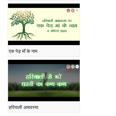
एक पेड़ माँ के नाम
हरियाली अमावस्या