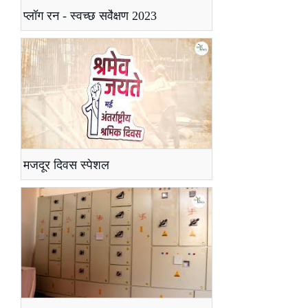
प्लॉग रन - स्वच्छ सर्वेक्षण 2023
मजदूर दिवस स्पेशल