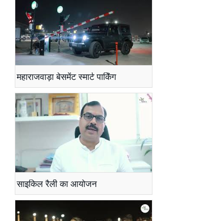
महाराजवाड़ा बेसमेंट स्मार्ट पार्किंग
साइकिल रैली का आयोजन