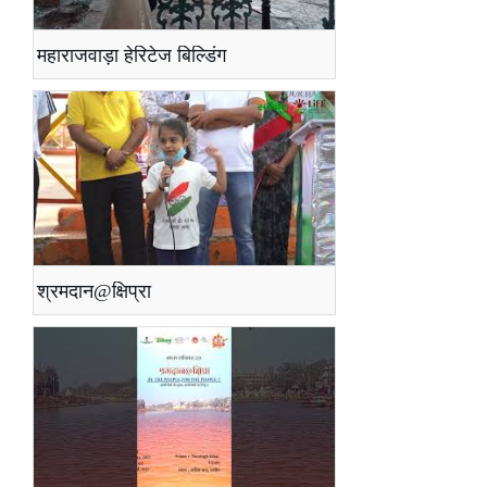
महाराजवाड़ा हेरिटेज बिल्डिंग
श्रमदान@क्षिप्रा