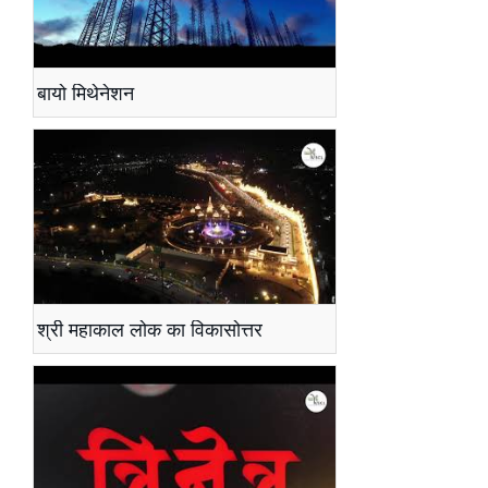
बायो मिथेनेशन
श्री महाकाल लोक का विकासोत्तर