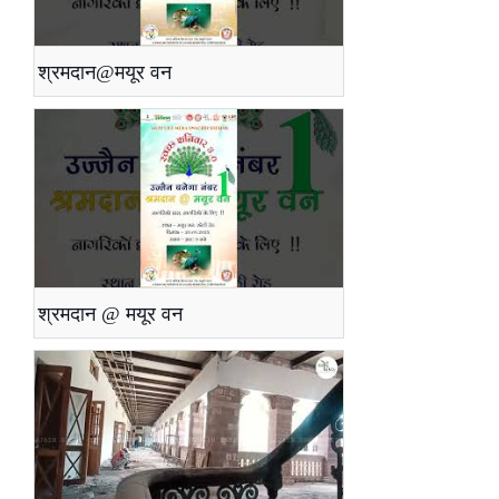
श्रमदान@मयूर वन
श्रमदान @ मयूर वन