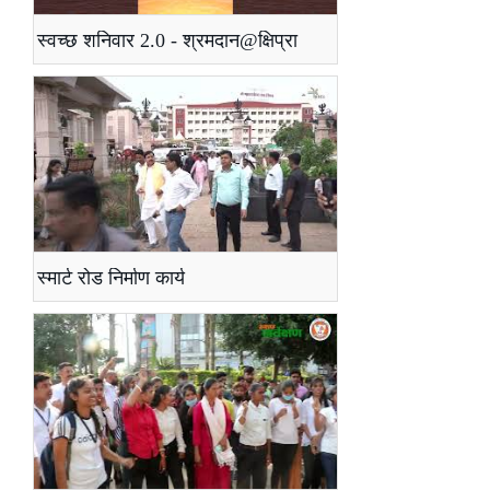
स्वच्छ शनिवार 2.0 - श्रमदान@क्षिप्रा
स्मार्ट रोड निर्माण कार्य