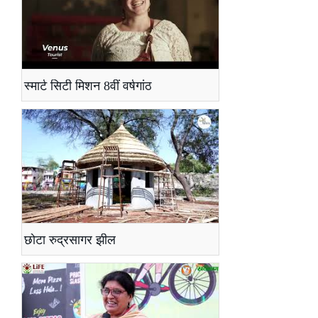
स्मार्ट सिटी मिशन 8वीं वर्षगांठ
छोटा रुद्रसागर झील