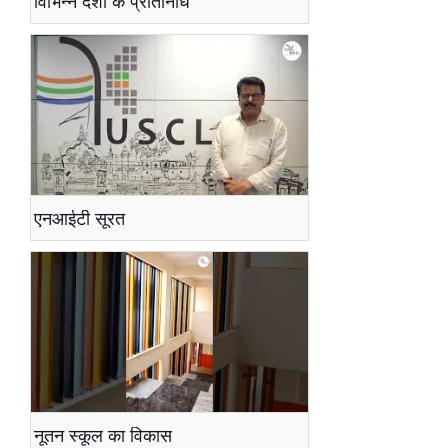
विभिन्न देशों के प्रतिनिधि
एनआईटी सूरत
नूतन स्कूल का विकास