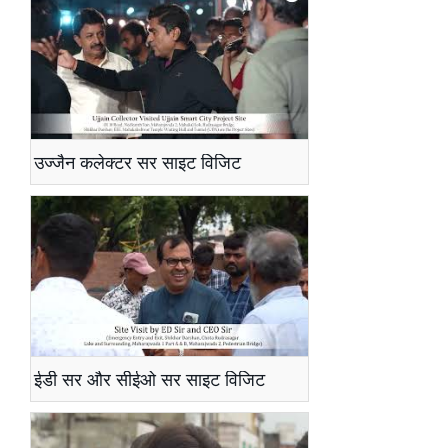
उज्जैन कलेक्टर सर साइट विजिट
ईडी सर और सीईओ सर साइट विजिट