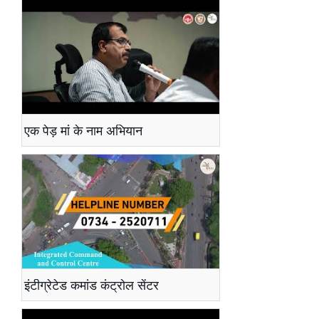
एक पेड़ मां के नाम अभियान
इंटीग्रेटेड कमांड कंट्रोल सेंटर