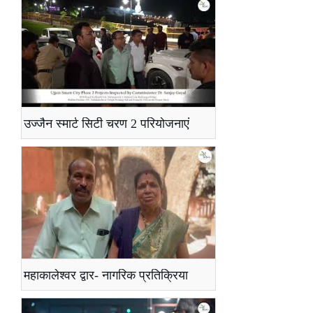
उज्जैन स्मार्ट सिटी चरण 2 परियोजनाएं
महाकालेश्वर द्वार- नागरिक प्रतिक्रिया