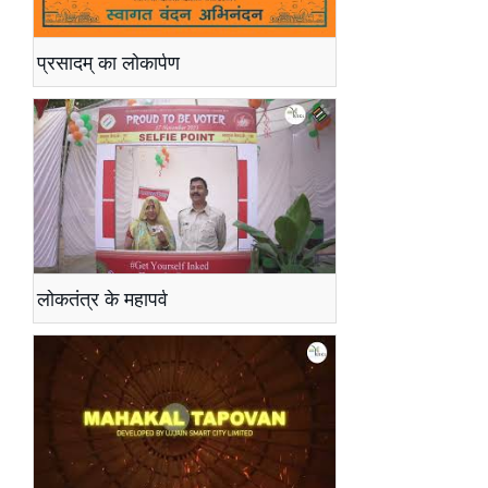
प्रसादम् का लोकार्पण
लोकतंत्र के महापर्व