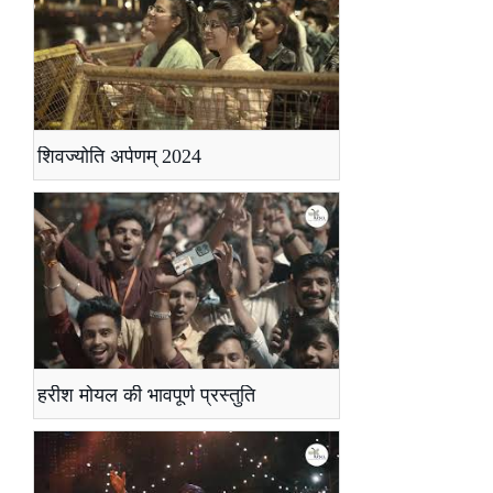
शिवज्योति अर्पणम् 2024
हरीश मोयल की भावपूर्ण प्रस्तुति