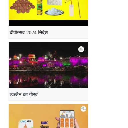
दीपोत्सव 2024 निर्देश
उज्जैन का गौरव