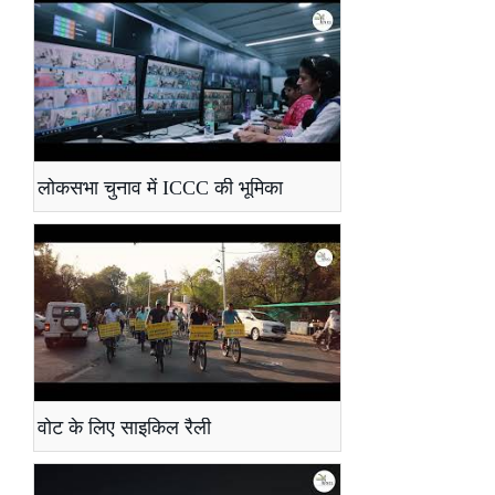
लोकसभा चुनाव में ICCC की भूमिका
वोट के लिए साइकिल रैली