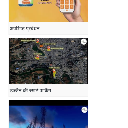
अपशिष्ट प्रबंधन
उज्जैन की स्मार्ट पार्किंग